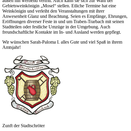
außen hin werbend vertritt. Auch kann sie sich zur Wahl der
Gebietsweinkönigin „Mosel“ stellen. Etliche Termine hat eine
Weinkönigin und verleiht den Veranstaltungen mit ihrer
Anwesenheit Glanz und Beachtung. Seien es Empfänge, Ehrungen,
Eröffnungen diverser Feste in und um Traben-Trarbach mit seinen
Stadtteilen oder festliche Umzüge in der Umgebung. Auch
freundschaftliche Kontakte im In- und Ausland werden gepflegt.
Wir wünschen Sarah-Paloma I. alles Gute und viel Spaß in ihrem
Amtsjahr!
Zunft der Stadtschröter