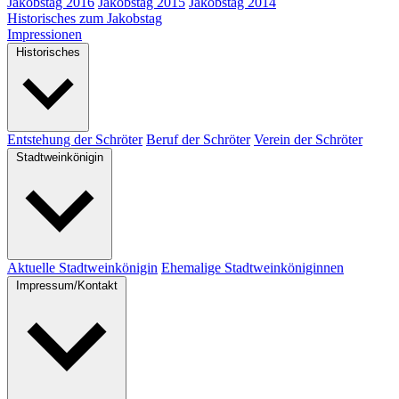
Jakobstag 2016
Jakobstag 2015
Jakobstag 2014
Historisches zum Jakobstag
Impressionen
Historisches
Entstehung der Schröter
Beruf der Schröter
Verein der Schröter
Stadtweinkönigin
Aktuelle Stadtweinkönigin
Ehemalige Stadtweinköniginnen
Impressum/Kontakt